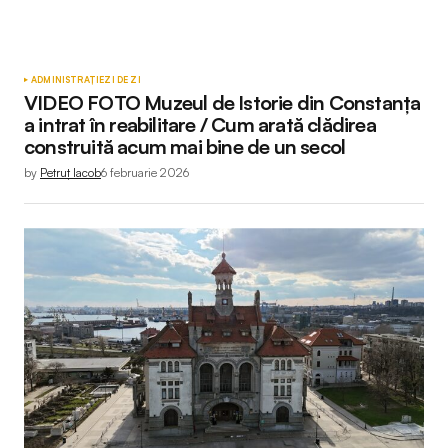
ADMINISTRAȚIE
ZI DE ZI
VIDEO FOTO Muzeul de Istorie din Constanța
a intrat în reabilitare / Cum arată clădirea
construită acum mai bine de un secol
by
Petruț Iacob
6 februarie 2026