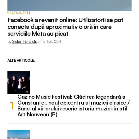
ACTUALITATE
Facebook a revenit online: Utilizatorii se pot
conecta după aproximativ o oră în care
serviciile Meta au picat
by
Ștefan Panaiotis
5 martie 2024
ALTE ARTICOLE...
Cazino Music Festival: Clădirea legendară a
Constanței, noul epicentru al muzicii clasice /
Sunetul viitorului rescrie istoria muzicii în stil
Art Nouveau (P)