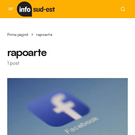
Prima pagină
rapoarte
rapoarte
1 post