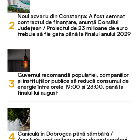
Noul acvariu din Constanța: A fost semnat
contractul de finanțare, anunță Consiliul
Județean / Proiectul de 23 milioane de euro
trebuie să fie gata până la finalul anului 2029
Guvernul recomandă populației, companiilor
și instituțiilor publice să reducă consumul de
energie între orele 19:00 și 23:00, până la
finalul lui august
Caniculă în Dobrogea până sâmbătă /
Avertizări cod galben emise de meteorologi