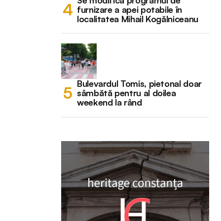
Se modifică programul de
furnizare a apei potabile în
localitatea Mihail Kogălniceanu
Bulevardul Tomis, pietonal doar
sâmbătă pentru al doilea
weekend la rând