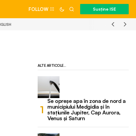
FOLLOW
Susține ISE
NGLISH
ALTE ARTICOLE...
Se opreșe apa în zona de nord a
municipiului Medgidia și în
stațiunile Jupiter, Cap Aurora,
Venus și Saturn