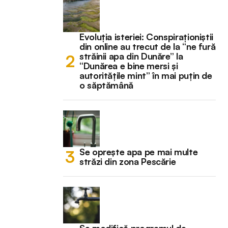
Evoluția isteriei: Conspiraționiștii
din online au trecut de la “ne fură
străinii apa din Dunăre” la
“Dunărea e bine mersi și
autoritățile mint” în mai puțin de
o săptămână
Se oprește apa pe mai multe
străzi din zona Pescărie