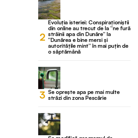
Evoluția isteriei: Conspiraționiștii
din online au trecut de la “ne fură
străinii apa din Dunăre” la
“Dunărea e bine mersi și
autoritățile mint” în mai puțin de
o săptămână
Se oprește apa pe mai multe
străzi din zona Pescărie