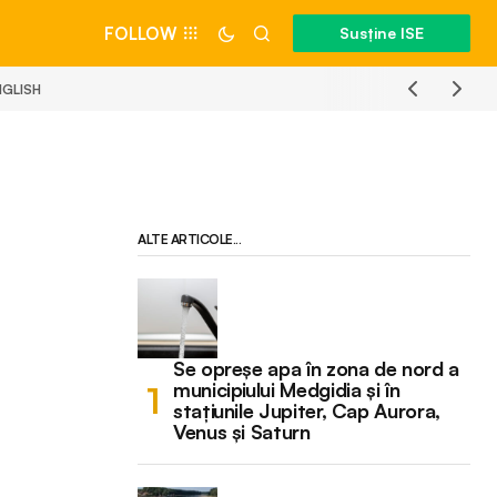
FOLLOW
Susține ISE
NGLISH
ALTE ARTICOLE...
Se opreșe apa în zona de nord a
municipiului Medgidia și în
stațiunile Jupiter, Cap Aurora,
Venus și Saturn