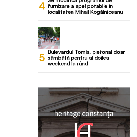
Se modifică programul de
furnizare a apei potabile în
localitatea Mihail Kogălniceanu
Bulevardul Tomis, pietonal doar
sâmbătă pentru al doilea
weekend la rând