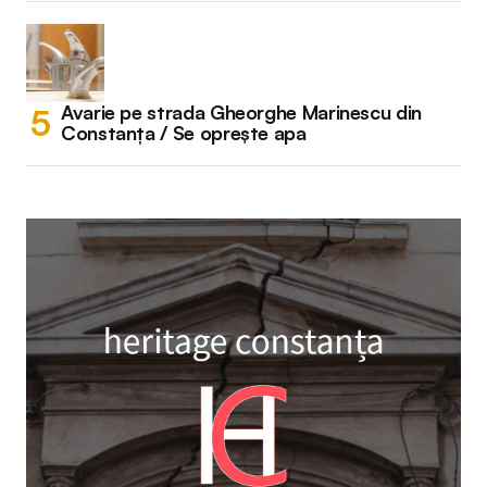
Avarie pe strada Gheorghe Marinescu din
Constanța / Se oprește apa