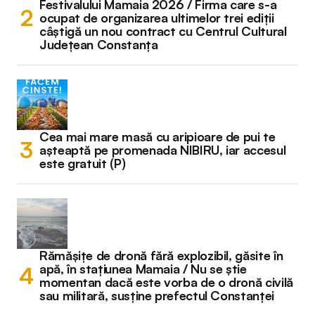
Festivalului Mamaia 2026 / Firma care s-a
ocupat de organizarea ultimelor trei ediții
câștigă un nou contract cu Centrul Cultural
Județean Constanța
Cea mai mare masă cu aripioare de pui te
așteaptă pe promenada NIBIRU, iar accesul
este gratuit (P)
Rămășițe de dronă fără explozibil, găsite în
apă, în stațiunea Mamaia / Nu se știe
momentan dacă este vorba de o dronă civilă
sau militară, susține prefectul Constanței