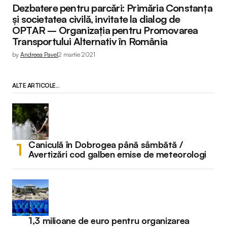
Dezbatere pentru parcări: Primăria Constanța
și societatea civilă, invitate la dialog de
OPTAR – Organizația pentru Promovarea
Transportului Alternativ în România
by
Andreea Pavel
2 martie 2021
ALTE ARTICOLE...
Caniculă în Dobrogea până sâmbătă /
Avertizări cod galben emise de meteorologi
1,3 milioane de euro pentru organizarea