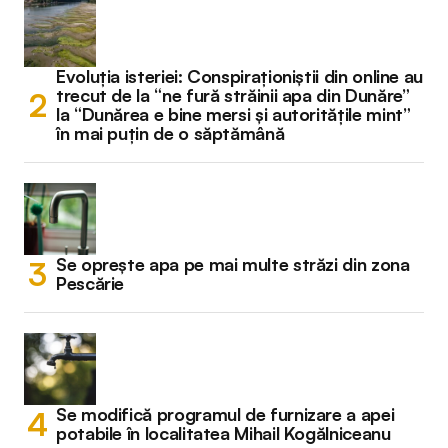
Evoluția isteriei: Conspiraționiștii din online au
trecut de la “ne fură străinii apa din Dunăre”
la “Dunărea e bine mersi și autoritățile mint”
în mai puțin de o săptămână
Se oprește apa pe mai multe străzi din zona
Pescărie
Se modifică programul de furnizare a apei
potabile în localitatea Mihail Kogălniceanu