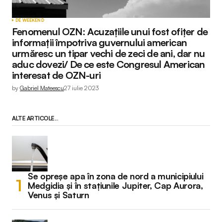
DE WEEKEND
Fenomenul OZN: Acuzațiile unui fost ofițer de
informații împotriva guvernului american
urmăresc un tipar vechi de zeci de ani, dar nu
aduc dovezi/ De ce este Congresul American
interesat de OZN-uri
by
Gabriel Mateescu
27 iulie 2023
ALTE ARTICOLE...
Se opreșe apa în zona de nord a municipiului
Medgidia și în stațiunile Jupiter, Cap Aurora,
Venus și Saturn