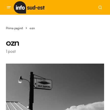
Prima pagină
ozn
ozn
1 post