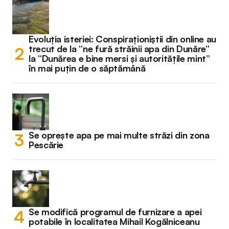
Evoluția isteriei: Conspiraționiștii din online au
trecut de la “ne fură străinii apa din Dunăre”
la “Dunărea e bine mersi și autoritățile mint”
în mai puțin de o săptămână
Se oprește apa pe mai multe străzi din zona
Pescărie
Se modifică programul de furnizare a apei
potabile în localitatea Mihail Kogălniceanu