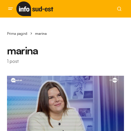
Prima pagină
marina
marina
1 post