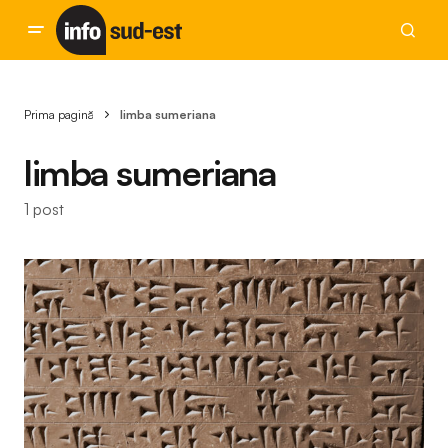
Prima pagină
limba sumeriana
limba sumeriana
1 post