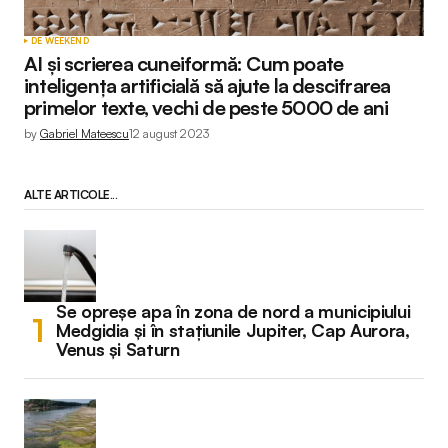
DE WEEKEND
AI și scrierea cuneiformă: Cum poate
inteligența artificială să ajute la descifrarea
primelor texte, vechi de peste 5000 de ani
by
Gabriel Mateescu
12 august 2023
ALTE ARTICOLE...
Se opreșe apa în zona de nord a municipiului
Medgidia și în stațiunile Jupiter, Cap Aurora,
Venus și Saturn