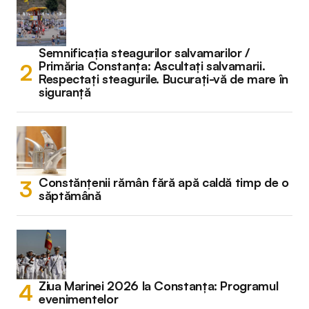
Semnificația steagurilor salvamarilor /
Primăria Constanța: Ascultați salvamarii.
Respectați steagurile. Bucurați-vă de mare în
siguranță
Constănțenii rămân fără apă caldă timp de o
săptămână
Ziua Marinei 2026 la Constanța: Programul
evenimentelor