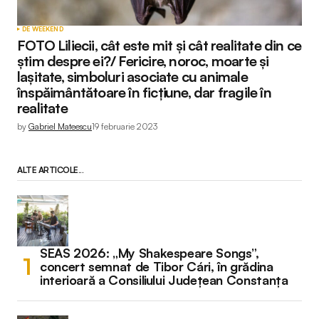
DE WEEKEND
FOTO Liliecii, cât este mit și cât realitate din ce
știm despre ei?/ Fericire, noroc, moarte și
lașitate, simboluri asociate cu animale
înspăimântătoare în ficțiune, dar fragile în
realitate
by
Gabriel Mateescu
19 februarie 2023
ALTE ARTICOLE...
SEAS 2026: „My Shakespeare Songs”,
concert semnat de Tibor Cári, în grădina
interioară a Consiliului Județean Constanța