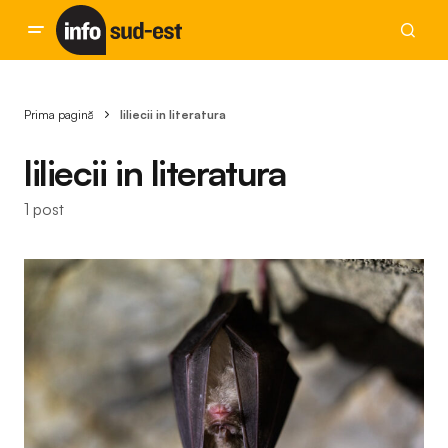
Prima pagină
liliecii in literatura
liliecii in literatura
1 post