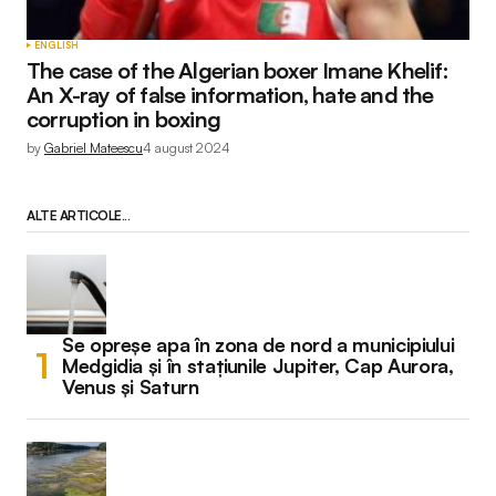
ENGLISH
The case of the Algerian boxer Imane Khelif:
An X-ray of false information, hate and the
corruption in boxing
by
Gabriel Mateescu
4 august 2024
ALTE ARTICOLE...
Se opreșe apa în zona de nord a municipiului
Medgidia și în stațiunile Jupiter, Cap Aurora,
Venus și Saturn