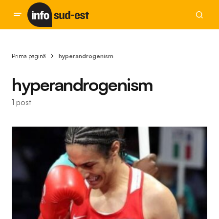
Prima pagină
hyperandrogenism
hyperandrogenism
1 post