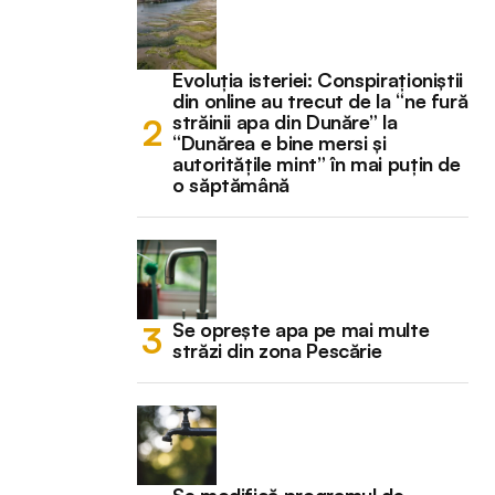
Evoluția isteriei: Conspiraționiștii
din online au trecut de la “ne fură
străinii apa din Dunăre” la
“Dunărea e bine mersi și
autoritățile mint” în mai puțin de
o săptămână
Se oprește apa pe mai multe
străzi din zona Pescărie