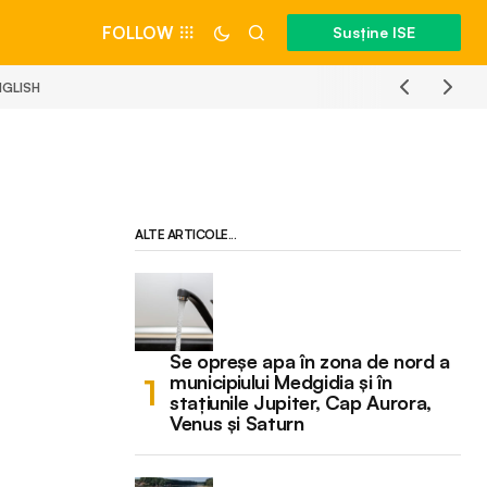
FOLLOW
Susține ISE
NGLISH
ALTE ARTICOLE...
Se opreșe apa în zona de nord a
municipiului Medgidia și în
stațiunile Jupiter, Cap Aurora,
Venus și Saturn