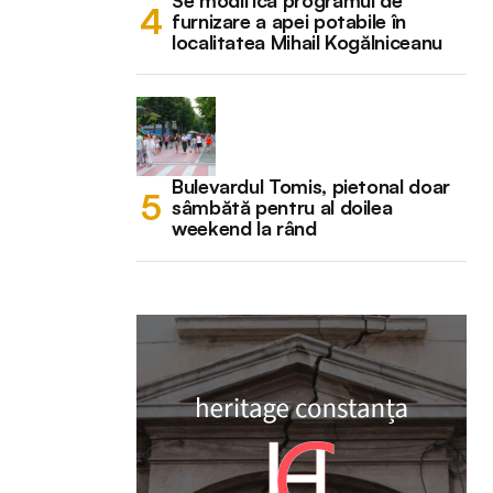
Se modifică programul de
furnizare a apei potabile în
localitatea Mihail Kogălniceanu
Bulevardul Tomis, pietonal doar
sâmbătă pentru al doilea
weekend la rând