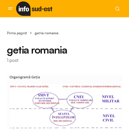
Prima pagină
getia romania
getia romania
1 post