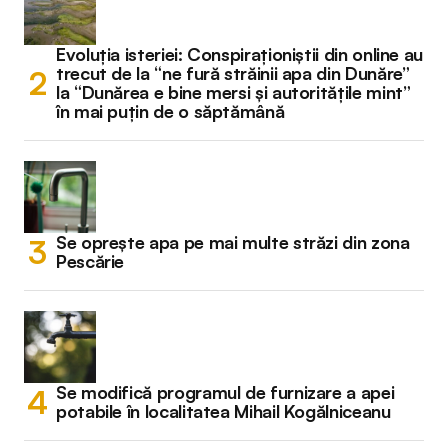
Evoluția isteriei: Conspiraționiștii din online au
trecut de la “ne fură străinii apa din Dunăre”
la “Dunărea e bine mersi și autoritățile mint”
în mai puțin de o săptămână
Se oprește apa pe mai multe străzi din zona
Pescărie
Se modifică programul de furnizare a apei
potabile în localitatea Mihail Kogălniceanu