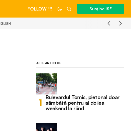
FOLLOW
Susține ISE
NGLISH
ALTE ARTICOLE...
Bulevardul Tomis, pietonal doar
sâmbătă pentru al doilea
weekend la rând