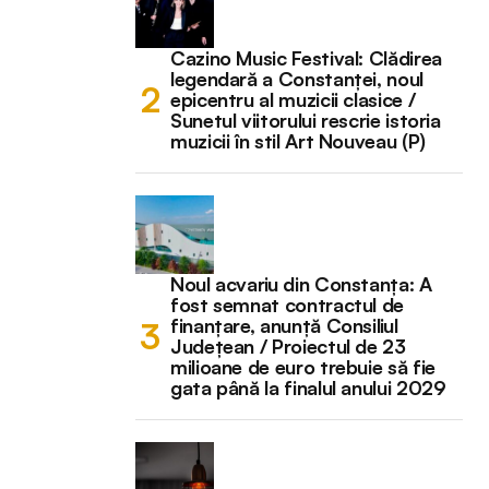
Cazino Music Festival: Clădirea
legendară a Constanței, noul
epicentru al muzicii clasice /
Sunetul viitorului rescrie istoria
muzicii în stil Art Nouveau (P)
Noul acvariu din Constanța: A
fost semnat contractul de
finanțare, anunță Consiliul
Județean / Proiectul de 23
milioane de euro trebuie să fie
gata până la finalul anului 2029