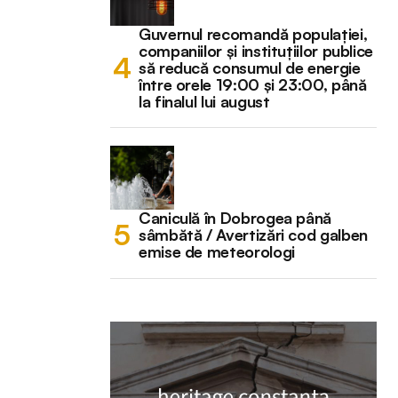
Guvernul recomandă populației,
companiilor și instituțiilor publice
să reducă consumul de energie
între orele 19:00 și 23:00, până
la finalul lui august
Caniculă în Dobrogea până
sâmbătă / Avertizări cod galben
emise de meteorologi