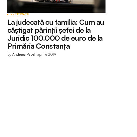
INVESTIGAȚII
La judecată cu familia: Cum au
câștigat părinții șefei de la
Juridic 100.000 de euro de la
Primăria Constanța
by
Andreea Pavel
1 aprilie 2019