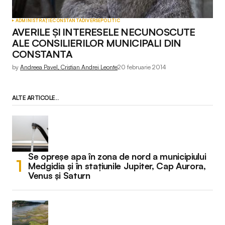
ADMINISTRAȚIE
CONSTANTA
DIVERSE
POLITIC
AVERILE ȘI INTERESELE NECUNOSCUTE
ALE CONSILIERILOR MUNICIPALI DIN
CONSTANTA
by
Andreea Pavel, Cristian Andrei Leonte
20 februarie 2014
ALTE ARTICOLE...
Se opreșe apa în zona de nord a municipiului
Medgidia și în stațiunile Jupiter, Cap Aurora,
Venus și Saturn