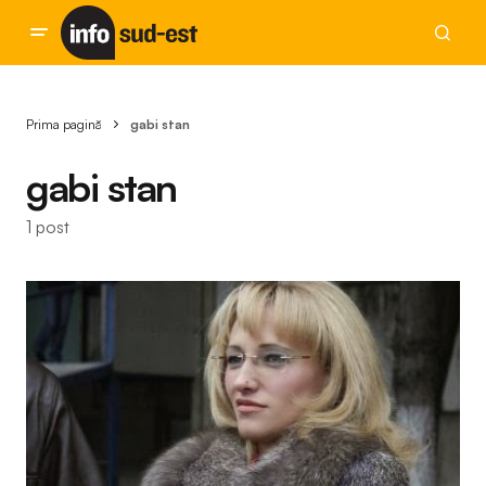
Prima pagină
gabi stan
gabi stan
1 post