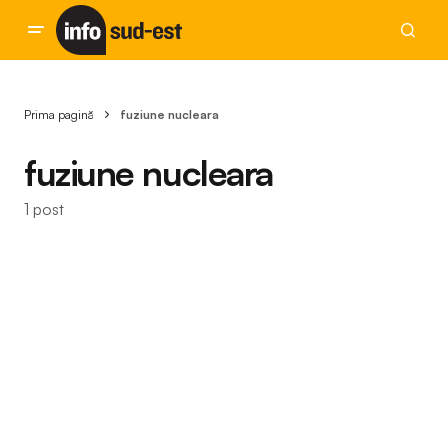
Prima pagină
fuziune nucleara
fuziune nucleara
1 post