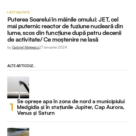
ACTUALITATE
Puterea Soarelui în mâinile omului: JET, cel
mai puternic reactor de fuziune nucleară din
lume, scos din funcțiune după patru decenii
de activitate/ Ce moștenire ne lasă
by
Gabriel Mateescu
27 ianuarie 2024
ALTE ARTICOLE...
Se opreșe apa în zona de nord a municipiului
Medgidia și în stațiunile Jupiter, Cap Aurora,
Venus și Saturn