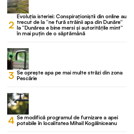
Evoluția isteriei: Conspiraționiștii din online au
trecut de la “ne fură străinii apa din Dunăre”
la “Dunărea e bine mersi și autoritățile mint”
în mai puțin de o săptămână
Se oprește apa pe mai multe străzi din zona
Pescărie
Se modifică programul de furnizare a apei
potabile în localitatea Mihail Kogălniceanu