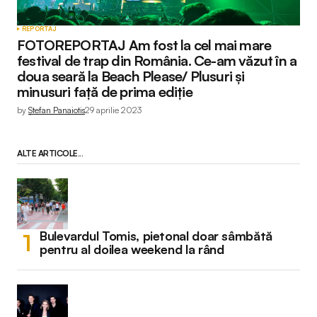
REPORTAJ
FOTOREPORTAJ Am fost la cel mai mare
festival de trap din România. Ce-am văzut în a
doua seară la Beach Please/ Plusuri și
minusuri față de prima ediție
by
Ștefan Panaiotis
29 aprilie 2023
ALTE ARTICOLE...
Bulevardul Tomis, pietonal doar sâmbătă
pentru al doilea weekend la rând