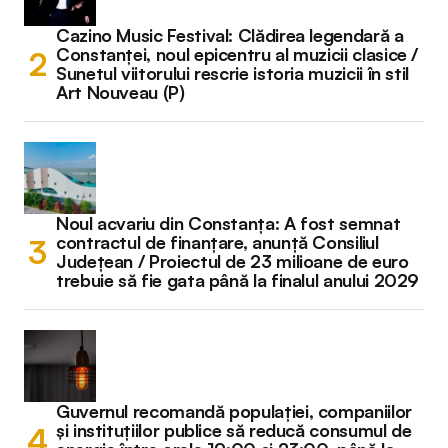
Cazino Music Festival: Clădirea legendară a
Constanței, noul epicentru al muzicii clasice /
Sunetul viitorului rescrie istoria muzicii în stil
Art Nouveau (P)
Noul acvariu din Constanța: A fost semnat
contractul de finanțare, anunță Consiliul
Județean / Proiectul de 23 milioane de euro
trebuie să fie gata până la finalul anului 2029
Guvernul recomandă populației, companiilor
și instituțiilor publice să reducă consumul de