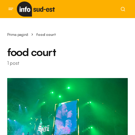
Prima pagină
food court
food court
1 post