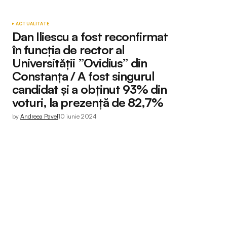
ACTUALITATE
Dan Iliescu a fost reconfirmat
în funcția de rector al
Universității ”Ovidius” din
Constanța / A fost singurul
candidat și a obținut 93% din
voturi, la prezență de 82,7%
by
Andreea Pavel
10 iunie 2024