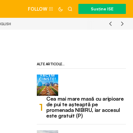
FOLLOW
Susține ISE
NGLISH
ALTE ARTICOLE...
Cea mai mare masă cu aripioare
de pui te așteaptă pe
promenada NIBIRU, iar accesul
este gratuit (P)