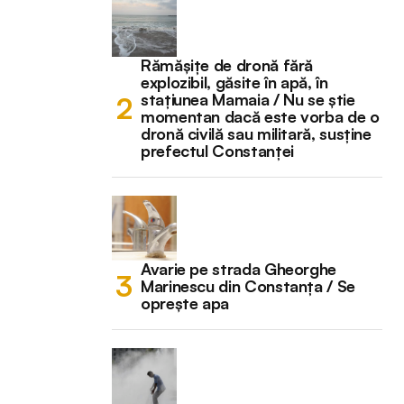
Rămășițe de dronă fără
explozibil, găsite în apă, în
stațiunea Mamaia / Nu se știe
momentan dacă este vorba de o
dronă civilă sau militară, susține
prefectul Constanței
Avarie pe strada Gheorghe
Marinescu din Constanța / Se
oprește apa