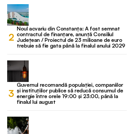
Noul acvariu din Constanța: A fost semnat
contractul de finanțare, anunță Consiliul
Județean / Proiectul de 23 milioane de euro
trebuie să fie gata până la finalul anului 2029
Guvernul recomandă populației, companiilor
și instituțiilor publice să reducă consumul de
energie între orele 19:00 și 23:00, până la
finalul lui august