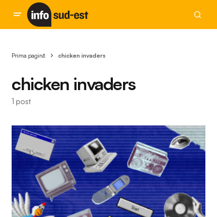
Prima pagină
chicken invaders
chicken invaders
1 post