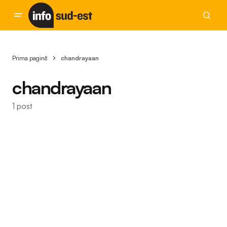
Prima pagină
chandrayaan
chandrayaan
1 post