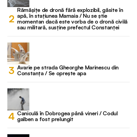
Rămășițe de dronă fără explozibil, găsite în
apă, în stațiunea Mamaia / Nu se știe
momentan dacă este vorba de o dronă civilă
sau militară, susține prefectul Constanței
Avarie pe strada Gheorghe Marinescu din
Constanța / Se oprește apa
Caniculă în Dobrogea până vineri / Codul
galben a fost prelungit