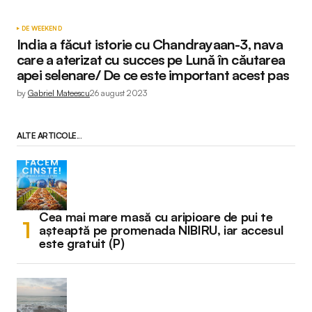
DE WEEKEND
India a făcut istorie cu Chandrayaan-3, nava
care a aterizat cu succes pe Lună în căutarea
apei selenare/ De ce este important acest pas
by
Gabriel Mateescu
26 august 2023
ALTE ARTICOLE...
Cea mai mare masă cu aripioare de pui te
așteaptă pe promenada NIBIRU, iar accesul
este gratuit (P)