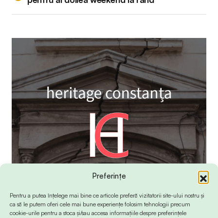
Preferințe
Pentru a putea înțelege mai bine ce articole preferă vizitatorii site-ului nostru și
ca să le putem oferi cele mai bune experiențe folosim tehnologii precum
cookie-urile pentru a stoca și/sau accesa informațiile despre preferințele