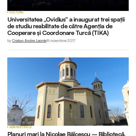
CULTURĂ
Universitatea „Ovidius“ a inaugurat trei spații
de studiu reabilitate de către Agenția de
Cooperare și Coordonare Turcă (TIKA)
by
Cristian Andrei Leonte
16 noiembrie 2017
ADMINISTRAȚIE
Planuri mari la Nicolae Bălcescu – Bibliotecă,