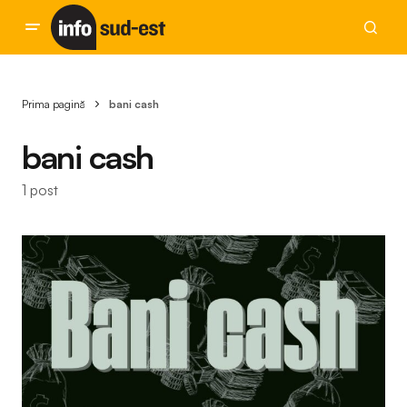
Prima pagină
bani cash
bani cash
1 post