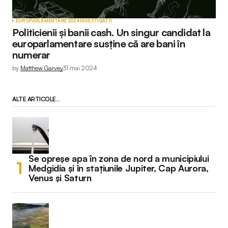
EUROPARLAMENTARE 2024
INVESTIGAȚII
Politicienii și banii cash. Un singur candidat la
europarlamentare susține că are bani în
numerar
by
Matthew Garvey
31 mai 2024
ALTE ARTICOLE...
Se opreșe apa în zona de nord a municipiului
Medgidia și în stațiunile Jupiter, Cap Aurora,
Venus și Saturn