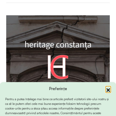
Preferințe
Pentru a putea înțelege mai bine ce articole preferă vizitatorii site-ului nostru și
ca să le putem oferi cele mai bune experiențe folosim tehnologii precum
cookie-urile pentru a stoca și/sau accesa informațiile despre preferințele
dumneavoastră privind articolele noastre. Consimțământul pentru aceste