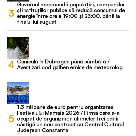
Guvernul recomandă populației, companiilor
și instituțiilor publice să reducă consumul de
energie între orele 19:00 și 23:00, până la
finalul lui august
Caniculă în Dobrogea până sâmbătă /
Avertizări cod galben emise de meteorologi
1,3 milioane de euro pentru organizarea
Festivalului Mamaia 2026 / Firma care s-a
ocupat de organizarea ultimelor trei ediții
câștigă un nou contract cu Centrul Cultural
Județean Constanța