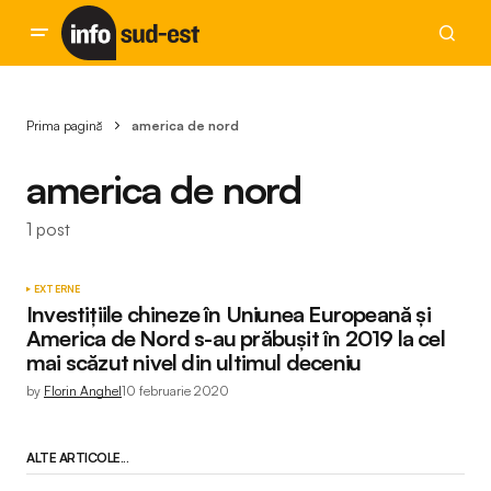
Prima pagină
america de nord
america de nord
1 post
EXTERNE
Investiţiile chineze în Uniunea Europeană şi
America de Nord s-au prăbuşit în 2019 la cel
mai scăzut nivel din ultimul deceniu
by
Florin Anghel
10 februarie 2020
ALTE ARTICOLE...