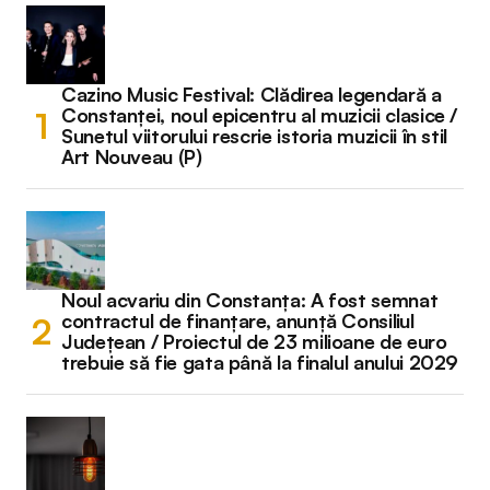
Cazino Music Festival: Clădirea legendară a
Constanței, noul epicentru al muzicii clasice /
Sunetul viitorului rescrie istoria muzicii în stil
Art Nouveau (P)
Noul acvariu din Constanța: A fost semnat
contractul de finanțare, anunță Consiliul
Județean / Proiectul de 23 milioane de euro
trebuie să fie gata până la finalul anului 2029