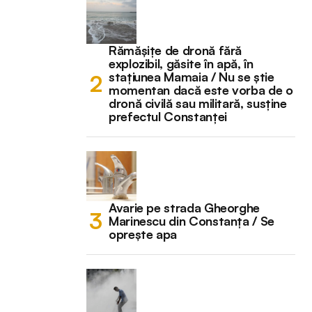
Rămășițe de dronă fără
explozibil, găsite în apă, în
stațiunea Mamaia / Nu se știe
momentan dacă este vorba de o
dronă civilă sau militară, susține
prefectul Constanței
Avarie pe strada Gheorghe
Marinescu din Constanța / Se
oprește apa