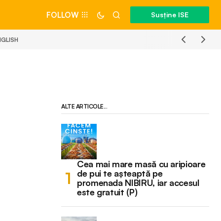
FOLLOW
Susține ISE
NGLISH
ALTE ARTICOLE...
Cea mai mare masă cu aripioare
de pui te așteaptă pe
promenada NIBIRU, iar accesul
este gratuit (P)