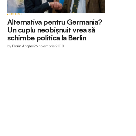
EXTERNE
Alternativa pentru Germania?
Un cuplu neobișnuit vrea să
schimbe politica la Berlin
by
Florin Anghel
26 noiembrie 2018