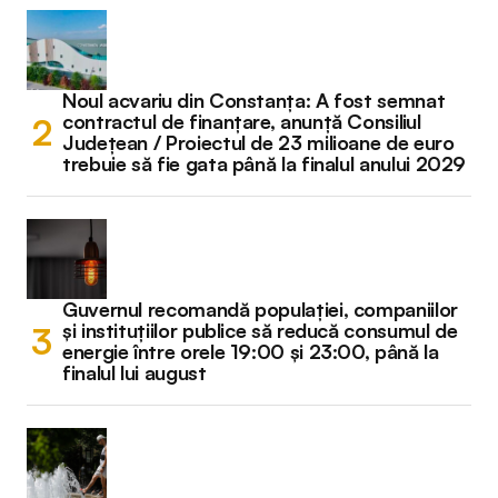
Noul acvariu din Constanța: A fost semnat
contractul de finanțare, anunță Consiliul
Județean / Proiectul de 23 milioane de euro
trebuie să fie gata până la finalul anului 2029
Guvernul recomandă populației, companiilor
și instituțiilor publice să reducă consumul de
energie între orele 19:00 și 23:00, până la
finalul lui august