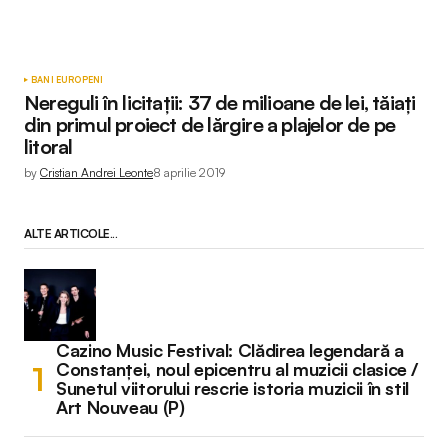
BANI EUROPENI
Nereguli în licitații: 37 de milioane de lei, tăiați
din primul proiect de lărgire a plajelor de pe
litoral
by
Cristian Andrei Leonte
8 aprilie 2019
ALTE ARTICOLE...
Cazino Music Festival: Clădirea legendară a
Constanței, noul epicentru al muzicii clasice /
Sunetul viitorului rescrie istoria muzicii în stil
Art Nouveau (P)