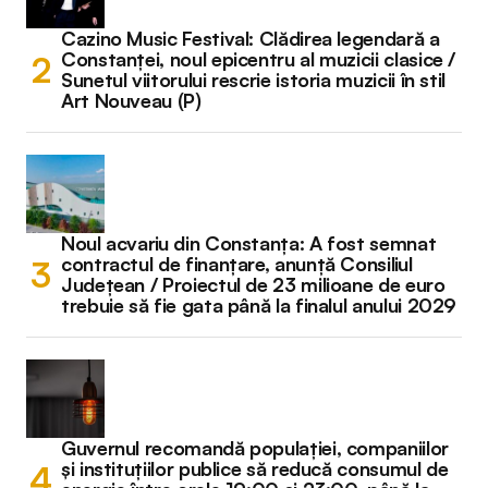
Cazino Music Festival: Clădirea legendară a
Constanței, noul epicentru al muzicii clasice /
Sunetul viitorului rescrie istoria muzicii în stil
Art Nouveau (P)
Noul acvariu din Constanța: A fost semnat
contractul de finanțare, anunță Consiliul
Județean / Proiectul de 23 milioane de euro
trebuie să fie gata până la finalul anului 2029
Guvernul recomandă populației, companiilor
și instituțiilor publice să reducă consumul de