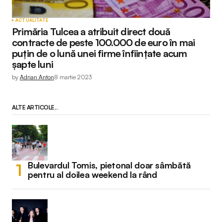
ACTUALITATE
Primăria Tulcea a atribuit direct două
contracte de peste 100.000 de euro în mai
puțin de o lună unei firme înființate acum
șapte luni
by
Adrian Anton
8 martie 2023
ALTE ARTICOLE...
Bulevardul Tomis, pietonal doar sâmbătă
pentru al doilea weekend la rând