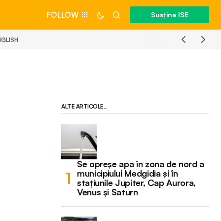
FOLLOW
Susține ISE
NGLISH
ALTE ARTICOLE...
Se opreșe apa în zona de nord a
municipiului Medgidia și în
stațiunile Jupiter, Cap Aurora,
Venus și Saturn