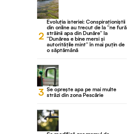
Evoluția isteriei: Conspiraționiștii
din online au trecut de la “ne fură
străinii apa din Dunăre” la
“Dunărea e bine mersi și
autoritățile mint” în mai puțin de
o săptămână
Se oprește apa pe mai multe
străzi din zona Pescărie