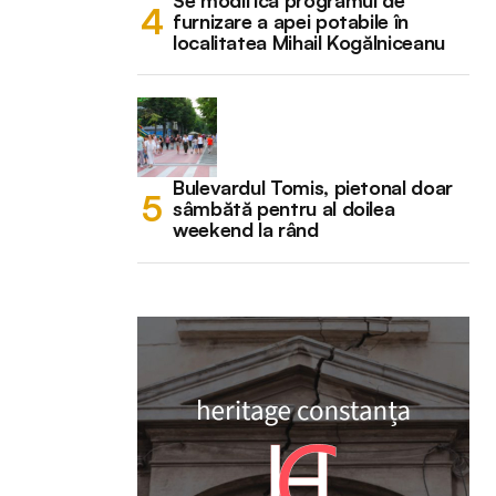
Se modifică programul de
furnizare a apei potabile în
localitatea Mihail Kogălniceanu
Bulevardul Tomis, pietonal doar
sâmbătă pentru al doilea
weekend la rând