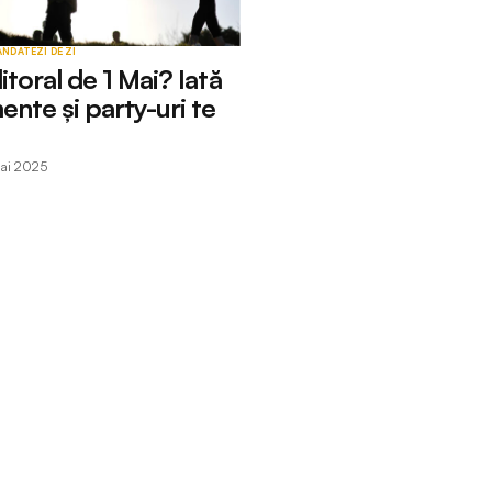
ANDATE
ZI DE ZI
itoral de 1 Mai? Iată
ente și party-uri te
ai 2025