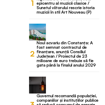
epicentru al muzicii clasice /
Sunetul viitorului rescrie istoria
muzicii în stil Art Nouveau (P)
Noul acvariu din Constanța: A
fost semnat contractul de
finanțare, anunță Consiliul
Județean / Proiectul de 23
milioane de euro trebuie să fie
gata până la finalul anului 2029
Guvernul recomandă populației,
companiilor și instituțiilor publice
să reducă consumul de energie