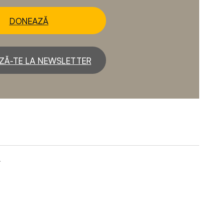
DONEAZĂ
ZĂ-TE LA NEWSLETTER
4