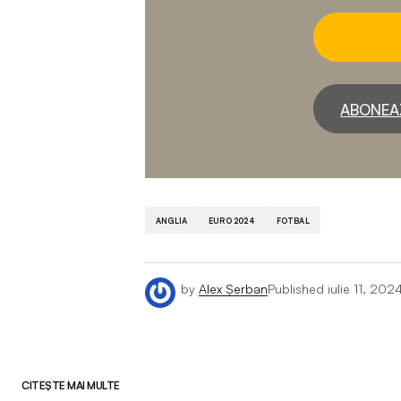
ABONEA
ANGLIA
EURO 2024
FOTBAL
by
Alex Șerban
Published
iulie 11, 202
CITEȘTE MAI MULTE