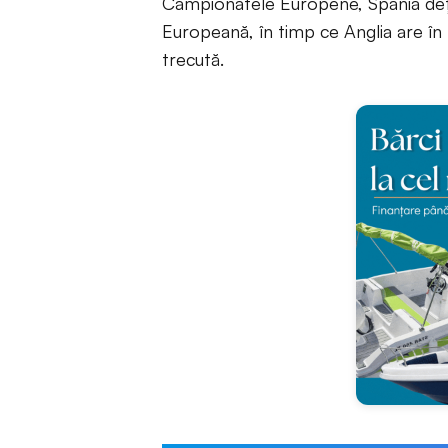
Campionatele Europene, Spania deți
Europeană, în timp ce Anglia are în pa
trecută.