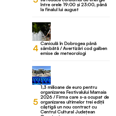
între orele 19:00 și 23:00, până
la finalul lui august
Caniculă în Dobrogea până
sâmbătă / Avertizări cod galben
emise de meteorologi
1,3 milioane de euro pentru
organizarea Festivalului Mamaia
2026 / Firma care s-a ocupat de
organizarea ultimelor trei ediții
câștigă un nou contract cu
Centrul Cultural Județean