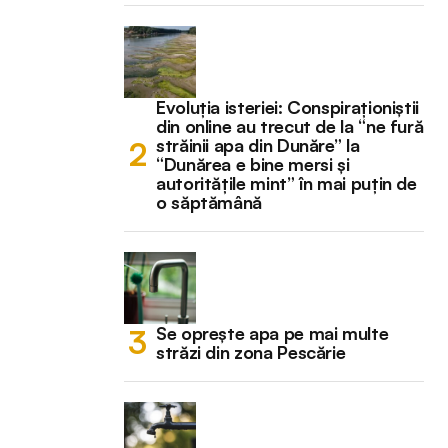
Evoluția isteriei: Conspiraționiștii
din online au trecut de la “ne fură
străinii apa din Dunăre” la
“Dunărea e bine mersi și
autoritățile mint” în mai puțin de
o săptămână
Se oprește apa pe mai multe
străzi din zona Pescărie