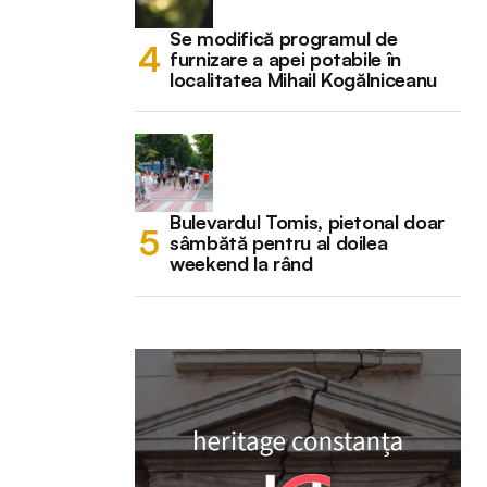
Se modifică programul de
furnizare a apei potabile în
localitatea Mihail Kogălniceanu
Bulevardul Tomis, pietonal doar
sâmbătă pentru al doilea
weekend la rând