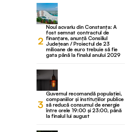
Noul acvariu din Constanța: A
fost semnat contractul de
finanțare, anunță Consiliul
Județean / Proiectul de 23
milioane de euro trebuie să fie
gata până la finalul anului 2029
Guvernul recomandă populației,
companiilor și instituțiilor publice
să reducă consumul de energie
între orele 19:00 și 23:00, până
la finalul lui august