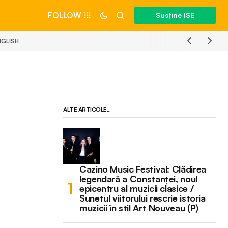
FOLLOW
Susține ISE
NGLISH
ALTE ARTICOLE...
Cazino Music Festival: Clădirea
legendară a Constanței, noul
epicentru al muzicii clasice /
Sunetul viitorului rescrie istoria
muzicii în stil Art Nouveau (P)