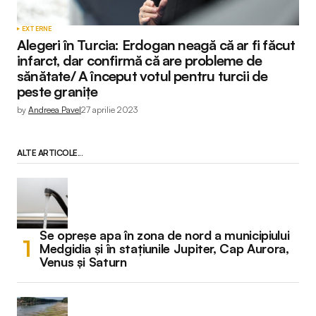
EXTERNE
Alegeri în Turcia: Erdogan neagă că ar fi făcut
infarct, dar confirmă că are probleme de
sănătate/ A început votul pentru turcii de
peste granițe
by
Andreea Pavel
27 aprilie 2023
ALTE ARTICOLE...
Se opreșe apa în zona de nord a municipiului
Medgidia și în stațiunile Jupiter, Cap Aurora,
Venus și Saturn