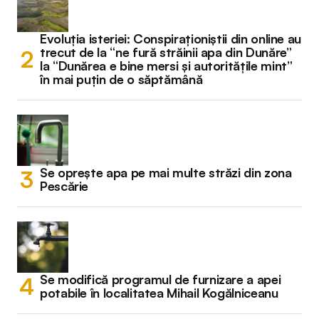
Evoluția isteriei: Conspiraționiștii din online au
trecut de la “ne fură străinii apa din Dunăre”
la “Dunărea e bine mersi și autoritățile mint”
în mai puțin de o săptămână
Se oprește apa pe mai multe străzi din zona
Pescărie
Se modifică programul de furnizare a apei
potabile în localitatea Mihail Kogălniceanu