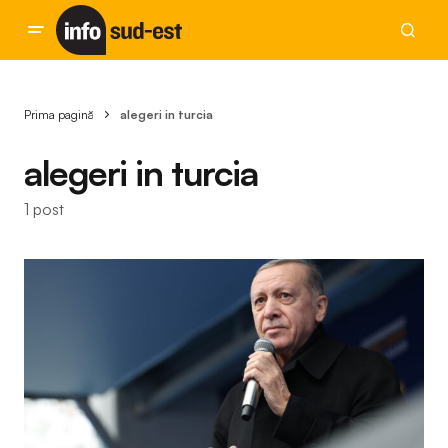
Prima pagină
alegeri in turcia
alegeri in turcia
1 post