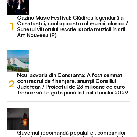
Cazino Music Festival: Clădirea legendară a
Constanței, noul epicentru al muzicii clasice /
Sunetul viitorului rescrie istoria muzicii în stil
Art Nouveau (P)
Noul acvariu din Constanța: A fost semnat
contractul de finanțare, anunță Consiliul
Județean / Proiectul de 23 milioane de euro
trebuie să fie gata până la finalul anului 2029
Guvernul recomandă populației, companiilor