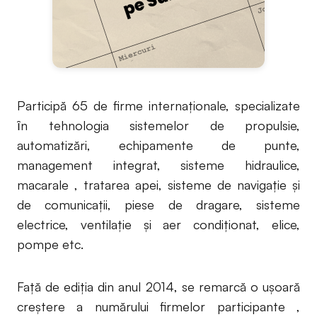
Participă 65 de firme internaționale, specializate
ȋn tehnologia sistemelor de propulsie,
automatizări, echipamente de punte,
management integrat, sisteme hidraulice,
macarale , tratarea apei, sisteme de navigație şi
de comunicații, piese de dragare, sisteme
electrice, ventilație şi aer condiționat, elice,
pompe etc.
Față de ediția din anul 2014, se remarcă o uşoară
creştere a numărului firmelor participante ,