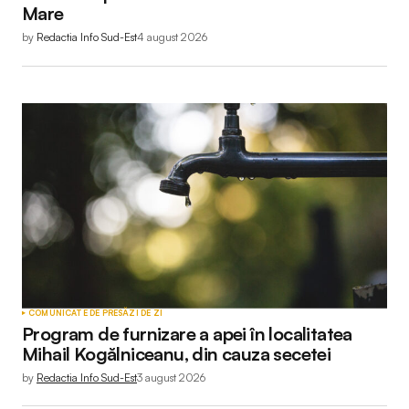
Mare
by
Redactia Info Sud-Est
4 august 2026
COMUNICATE DE PRESĂ
ZI DE ZI
Program de furnizare a apei în localitatea
Mihail Kogălniceanu, din cauza secetei
by
Redactia Info Sud-Est
3 august 2026