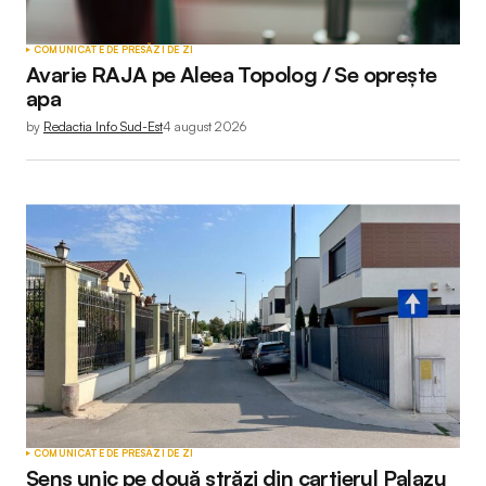
COMUNICATE DE PRESĂ
ZI DE ZI
Avarie RAJA pe Aleea Topolog / Se oprește
apa
by
Redactia Info Sud-Est
4 august 2026
COMUNICATE DE PRESĂ
ZI DE ZI
Sens unic pe două străzi din cartierul Palazu