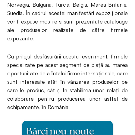
Norvegia, Bulgaria, Turcia, Belgia, Marea Britanie,
Suedia. În cadrul acestei manifestări expoziționale
vor fi expuse mostre şi sunt prezentate cataloage
ale produselor realizate de către firmele
expozante.
Cu prilejul desfăşurării acestui eveniment, firmele
specializate pe acest segment de piață au marea
oportunitate de a ȋntalni firme internaționale, care
sunt interesate atât ȋn vânzarea produselor pe
care le produc, cât şi ȋn stabilirea unor relații de
colaborare pentru producerea unor astfel de
echipamente, ȋn România.