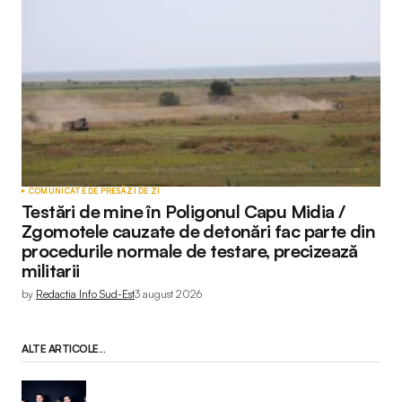
COMUNICATE DE PRESĂ
ZI DE ZI
Testări de mine în Poligonul Capu Midia /
Zgomotele cauzate de detonări fac parte din
procedurile normale de testare, precizează
militarii
by
Redactia Info Sud-Est
3 august 2026
ALTE ARTICOLE...