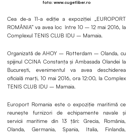
foto: www.cugetliber.ro
Cea de-a 11-a ediție a expoziției „EUROPORT
ROMÂNIA“ va avea loc între 10 – 12 mai 2016, la
Complexul TENIS CLUB IDU – Mamaia.
Organizată de AHOY – Rotterdam – Olanda, cu
spijinul CCINA Constanța şi Ambasada Olandei la
București, evenimentul va avea deschiderea
oficială marți, 10 mai 2016, ora 12:00, la Complex
TENIS CLUB IDU – Mamaia.
Europort Romania este o expoziție maritimă ce
reuneşte furnizori de echipamente navale şi
servicii maritime din 13 țări: Grecia, România,
Olanda, Germania, Spania, Italia, Finlanda,