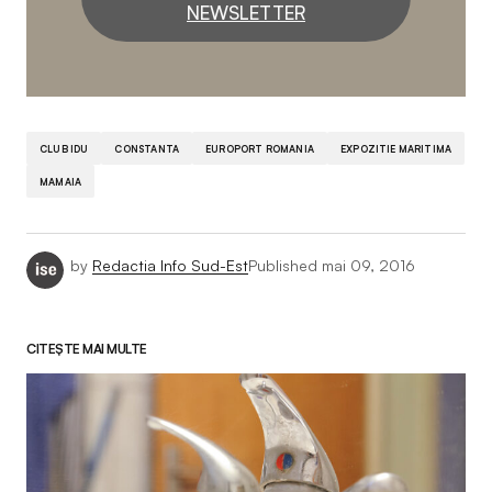
NEWSLETTER
CLUB IDU
CONSTANTA
EUROPORT ROMANIA
EXPOZITIE MARITIMA
MAMAIA
by
Redactia Info Sud-Est
Published
mai 09, 2016
CITEȘTE MAI MULTE