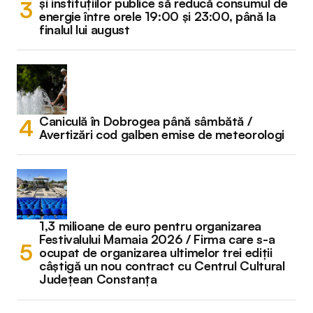
și instituțiilor publice să reducă consumul de
energie între orele 19:00 și 23:00, până la
finalul lui august
Caniculă în Dobrogea până sâmbătă /
Avertizări cod galben emise de meteorologi
1,3 milioane de euro pentru organizarea
Festivalului Mamaia 2026 / Firma care s-a
ocupat de organizarea ultimelor trei ediții
câștigă un nou contract cu Centrul Cultural
Județean Constanța