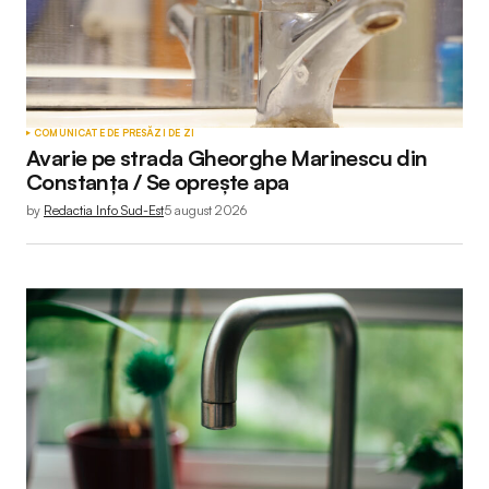
COMUNICATE DE PRESĂ
ZI DE ZI
Avarie pe strada Gheorghe Marinescu din
Constanța / Se oprește apa
by
Redactia Info Sud-Est
5 august 2026