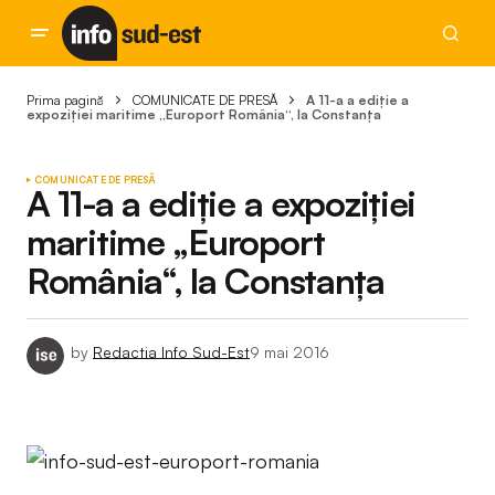
Prima pagină
COMUNICATE DE PRESĂ
A 11-a a ediție a
expoziției maritime „Europort România“, la Constanța
COMUNICATE DE PRESĂ
A 11-a a ediție a expoziției
maritime „Europort
România“, la Constanța
by
Redactia Info Sud-Est
9 mai 2016